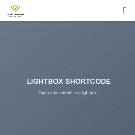
Skip
to
content
LIGHTBOX SHORTCODE
Open any content in a lightbox