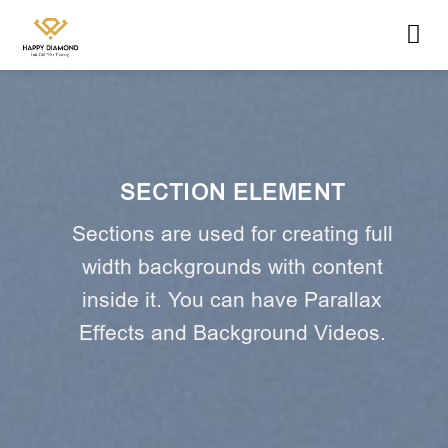
Skip
to
content
SECTION ELEMENT
Sections are used for creating full
width backgrounds with content
inside it. You can have Parallax
Effects and Background Videos.