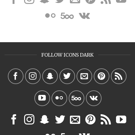
FOLLOW ICONS DARK