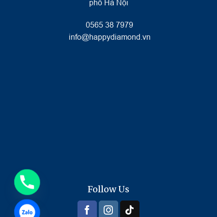
phố Hà Nội
0565 38 7979
info@happydiamond.vn
Follow Us